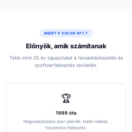
MIÉRT P.COLOR KFT.?
Előnyök, amik számítanak
Több mint 25 év tapasztalat a társasházkezelés és
szoftverfejlesztés területén.
🏆
1999 óta
Negyedszázados piaci jelenlét, stabil vállalat,
folyamatos fejlesztés.