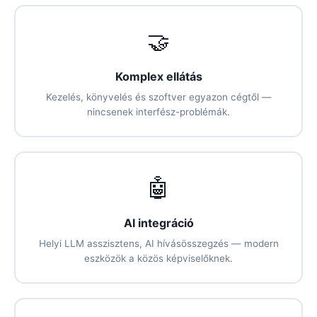
🤝
Komplex ellátás
Kezelés, könyvelés és szoftver egyazon cégtől —
nincsenek interfész-problémák.
🤖
AI integráció
Helyi LLM asszisztens, AI hívásösszegzés — modern
eszközök a közös képviselőknek.