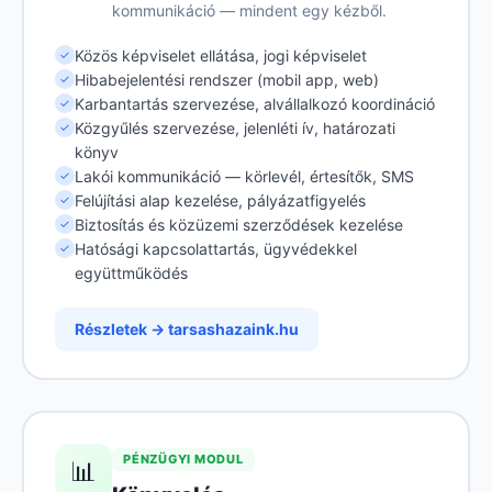
kommunikáció — mindent egy kézből.
Közös képviselet ellátása, jogi képviselet
✓
Hibabejelentési rendszer (mobil app, web)
✓
Karbantartás szervezése, alvállalkozó koordináció
✓
Közgyűlés szervezése, jelenléti ív, határozati
✓
könyv
Lakói kommunikáció — körlevél, értesítők, SMS
✓
Felújítási alap kezelése, pályázatfigyelés
✓
Biztosítás és közüzemi szerződések kezelése
✓
Hatósági kapcsolattartás, ügyvédekkel
✓
együttműködés
Részletek → tarsashazaink.hu
PÉNZÜGYI MODUL
📊