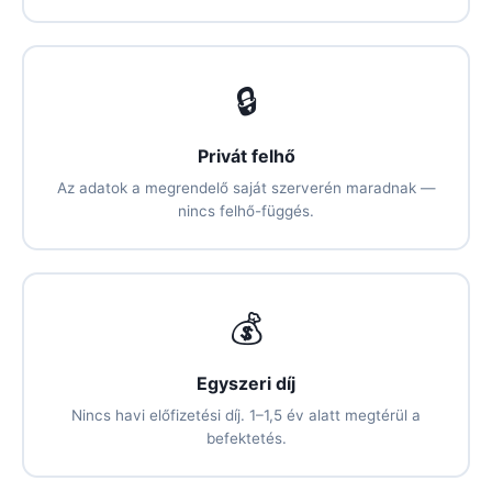
🔒
Privát felhő
Az adatok a megrendelő saját szerverén maradnak —
nincs felhő-függés.
💰
Egyszeri díj
Nincs havi előfizetési díj. 1–1,5 év alatt megtérül a
befektetés.