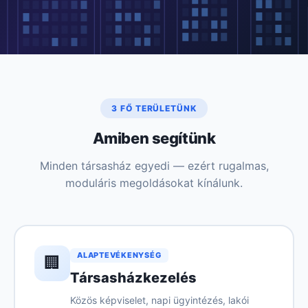
3 FŐ TERÜLETÜNK
Amiben segítünk
Minden társasház egyedi — ezért rugalmas,
moduláris megoldásokat kínálunk.
ALAPTEVÉKENYSÉG
🏢
Társasházkezelés
Közös képviselet, napi ügyintézés, lakói