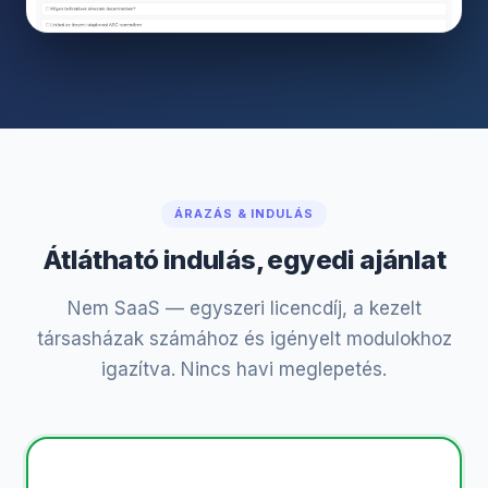
ÁRAZÁS & INDULÁS
Átlátható indulás, egyedi ajánlat
Nem SaaS — egyszeri licencdíj, a kezelt
társasházak számához és igényelt modulokhoz
igazítva. Nincs havi meglepetés.