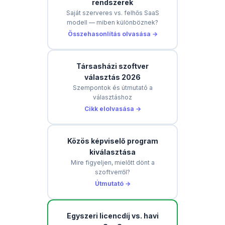
rendszerek
Saját szerveres vs. felhős SaaS
modell — miben különböznek?
Összehasonlítás olvasása →
Társasházi szoftver
választás 2026
Szempontok és útmutató a
választáshoz
Cikk elolvasása →
Közös képviselő program
kiválasztása
Mire figyeljen, mielőtt dönt a
szoftverről?
Útmutató →
Egyszeri licencdíj vs. havi