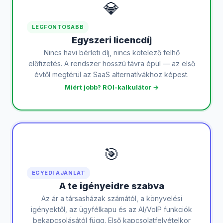
💎
LEGFONTOSABB
Egyszeri licencdíj
Nincs havi bérleti díj, nincs kötelező felhő
előfizetés. A rendszer hosszú távra épül — az első
évtől megtérül az SaaS alternatívákhoz képest.
Miért jobb? ROI-kalkulátor →
🎯
EGYEDI AJÁNLAT
A te igényeidre szabva
Az ár a társasházak számától, a könyvelési
igényektől, az ügyfélkapu és az AI/VoIP funkciók
bekapcsolásától függ. Első kapcsolatfelvételkor