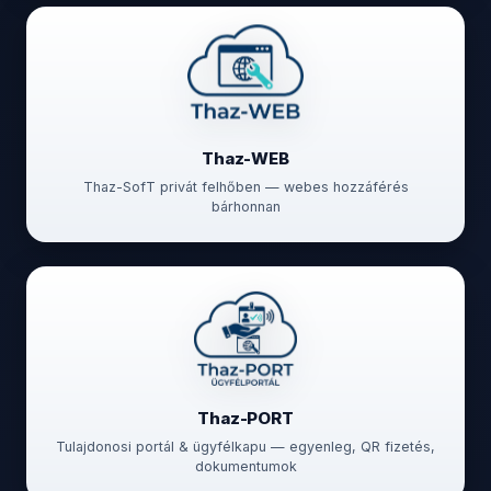
Thaz-WEB
Thaz-SofT privát felhőben — webes hozzáférés
bárhonnan
Thaz-PORT
Tulajdonosi portál & ügyfélkapu — egyenleg, QR fizetés,
dokumentumok