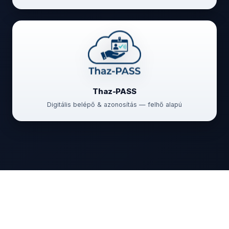
Thaz-PASS
Digitális belépő & azonosítás — felhő alapú