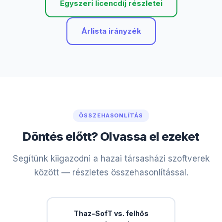
Egyszeri licencdíj részletei
Árlista irányzék
ÖSSZEHASONLÍTÁS
Döntés előtt? Olvassa el ezeket
Segítünk kiigazodni a hazai társasházi szoftverek
között — részletes összehasonlítással.
Thaz-SofT vs. felhős