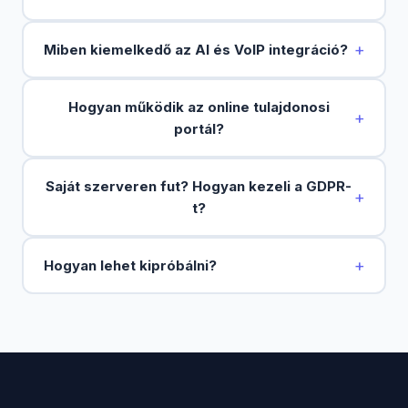
+
Miben kiemelkedő az AI és VoIP integráció?
Hogyan működik az online tulajdonosi
+
portál?
Saját szerveren fut? Hogyan kezeli a GDPR-
+
t?
+
Hogyan lehet kipróbálni?