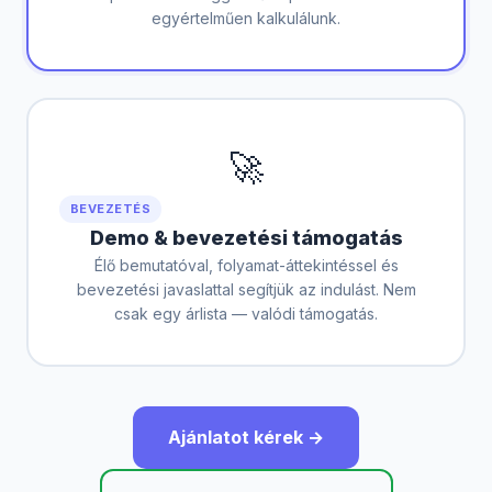
egyértelműen kalkulálunk.
🚀
BEVEZETÉS
Demo & bevezetési támogatás
Élő bemutatóval, folyamat-áttekintéssel és
bevezetési javaslattal segítjük az indulást. Nem
csak egy árlista — valódi támogatás.
Ajánlatot kérek →