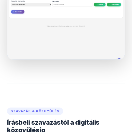
SZAVAZÁS & KÖZGYŰLÉS
Írásbeli szavazástól a digitális
közgyűlésig