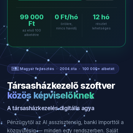
99 000
0 Ft/hó
12 hó
Ft
örökre,
részlet
nincs havidíj
lehetséges
az első 100
albetétre
🇭🇺 Magyar fejlesztés · 2004 óta · 100 000+ albetét
Társasházkezelő szoftver
közös képviselőknek
A társasházkezelés digitális agya
Pénzügytől az AI asszisztensig, banki importtól a
közgyűlésig — minden egy rendszerben. Saját