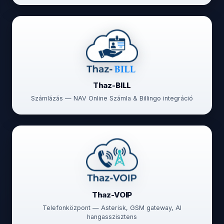
Thaz-BILL
Számlázás — NAV Online Számla & Billingo integráció
Thaz-VOIP
Telefonközpont — Asterisk, GSM gateway, AI
hangasszisztens